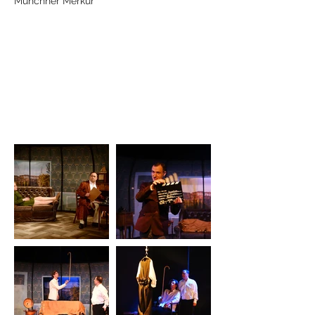
Münchner Merkur