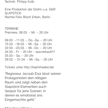
Technik: Philipp Kolb
Eine Produktion der Grühn u.a. GbR
SLAPSTICK
Rechte Felix Bloch Erben, Berlin
TERMINE:
Premiere: 08.03. – Mi. – 20 Uhr
09.03. –11.03. – Do.–Sa. – 20 Uhr
15.03. –18.03. – Mi.–Sa. – 20 Uhr
22.03. –23.03. – Mi.–Do. – 20 Uhr
24.03 – Fr. – 20 Uhr – ausverkauft!!!
25.03 – Sa. – 20 Uhr
29.03. – 01.04. – Mi.–Sa. – 20 Uhr
Tickets unter
http://teamtheater.de/
"Regisseur Jacoub Eisa lässt seinen
Protagonisten den nötigen
Raum und zeigt neben den
Slapstick-Elementen auch
Gespür für jene Szenen, in
denen es emotional ans
Eingemachte geht."